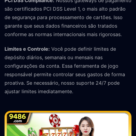
PCI DSS Compliance:
Nossos gateways de pagamento
são certificados PCI DSS Level 1, o mais alto padrão
de segurança para processamento de cartões. Isso
garante que seus dados financeiros são tratados
conforme as normas internacionais mais rigorosas.
Limites e Controle:
Você pode definir limites de
depósito diários, semanais ou mensais nas
configurações da conta. Essa ferramenta de jogo
responsável permite controlar seus gastos de forma
proativa. Se necessário, nosso suporte 24/7 pode
ajustar limites imediatamente.