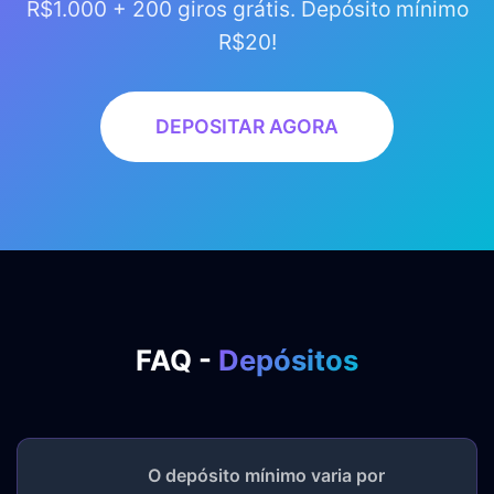
R$1.000 + 200 giros grátis. Depósito mínimo
R$20!
DEPOSITAR AGORA
FAQ -
Depósitos
O depósito mínimo varia por