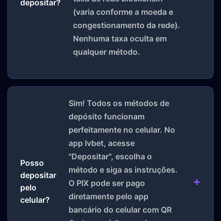
depositar?
(varia conforme a moeda e
congestionamento da rede).
Nenhuma taxa oculta em
qualquer método.
Sim! Todos os métodos de
depósito funcionam
perfeitamente no celular. No
app lvbet, acesse
"Depositar", escolha o
Posso
método e siga as instruções.
depositar
O PIX pode ser pago
pelo
diretamente pelo app
celular?
bancário do celular com QR