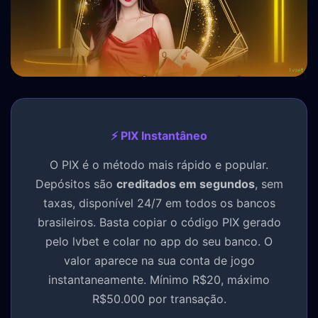
⚡ PIX Instantâneo
O PIX é o método mais rápido e popular.
Depósitos são
creditados em segundos
, sem
taxas, disponível 24/7 em todos os bancos
brasileiros. Basta copiar o código PIX gerado
pelo lvbet e colar no app do seu banco. O
valor aparece na sua conta de jogo
instantaneamente. Mínimo R$20, máximo
R$50.000 por transação.