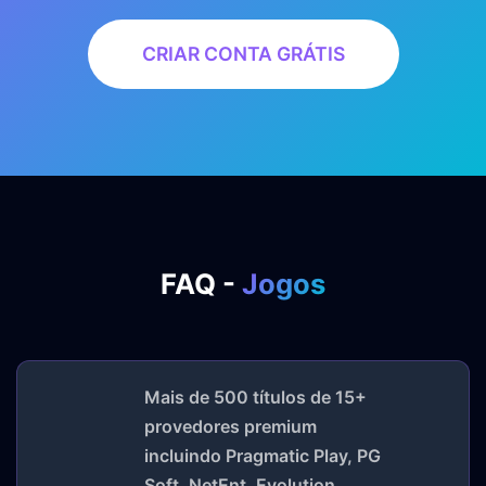
CRIAR CONTA GRÁTIS
FAQ -
Jogos
Mais de 500 títulos de 15+
provedores premium
incluindo Pragmatic Play, PG
Soft, NetEnt, Evolution