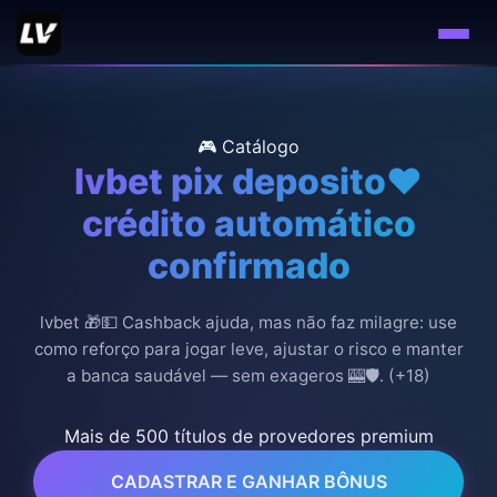
🎮 Catálogo
lvbet pix deposito❤️
crédito automático
confirmado
lvbet 🎁💵 Cashback ajuda, mas não faz milagre: use
como reforço para jogar leve, ajustar o risco e manter
a banca saudável — sem exageros 🎰🛡️. (+18)
Mais de 500 títulos de provedores premium
CADASTRAR E GANHAR BÔNUS