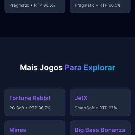
Pragmatic • RTP 96.5%
Pragmatic • RTP 96.5%
Mais Jogos
Para Explorar
Fortune Rabbit
JetX
NOVO
3D
PG Soft • RTP 96.7%
SmartSoft • RTP 97%
Mines
Big Bass Bonanza