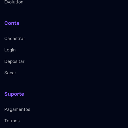
Evolution
Conta
Cadastrar
Login
Depositar
Sacar
Suporte
Pagamentos
Termos