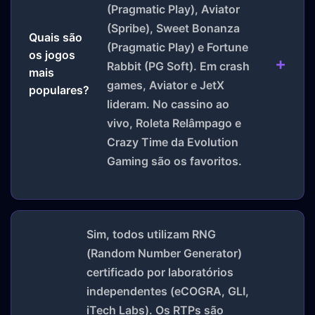
(Pragmatic Play), Aviator
(Spribe), Sweet Bonanza
Quais são
(Pragmatic Play) e Fortune
os jogos
Rabbit (PG Soft). Em crash
mais
games, Aviator e JetX
populares?
lideram. No cassino ao
vivo, Roleta Relâmpago e
Crazy Time da Evolution
Gaming são os favoritos.
Sim, todos utilizam RNG
(Random Number Generator)
certificado por laboratórios
independentes (eCOGRA, GLI,
iTech Labs). Os RTPs são