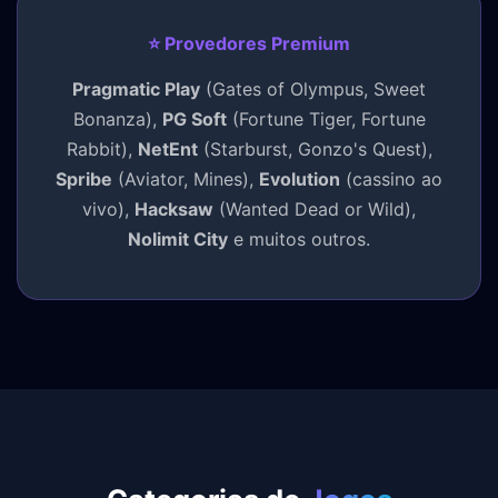
⭐ Provedores Premium
Pragmatic Play
(Gates of Olympus, Sweet
Bonanza),
PG Soft
(Fortune Tiger, Fortune
Rabbit),
NetEnt
(Starburst, Gonzo's Quest),
Spribe
(Aviator, Mines),
Evolution
(cassino ao
vivo),
Hacksaw
(Wanted Dead or Wild),
Nolimit City
e muitos outros.