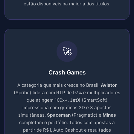
estão disponíveis na maioria dos títulos.
🚀
Crash Games
A categoria que mais cresce no Brasil.
Aviator
(Spribe) lidera com RTP de 97% e multiplicadores
que atingem 100x+.
JetX
(SmartSoft)
impressiona com gráficos 3D e 3 apostas
simultâneas.
Spaceman
(Pragmatic) e
Mines
completam o portfólio. Todos com apostas a
partir de R$1, Auto Cashout e resultados