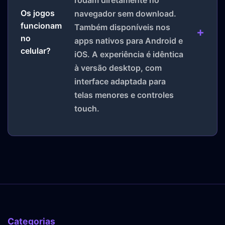
Os jogos
navegador sem download.
funcionam
Também disponíveis nos
no
apps nativos para Android e
celular?
iOS. A experiência é idêntica
à versão desktop, com
interface adaptada para
telas menores e controles
touch.
Categorias