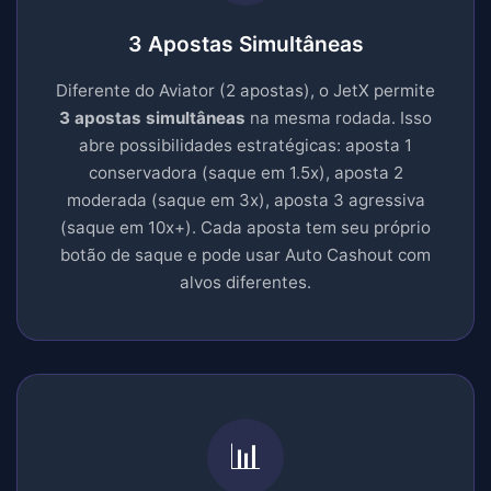
3 Apostas Simultâneas
Diferente do Aviator (2 apostas), o JetX permite
3 apostas simultâneas
na mesma rodada. Isso
abre possibilidades estratégicas: aposta 1
conservadora (saque em 1.5x), aposta 2
moderada (saque em 3x), aposta 3 agressiva
(saque em 10x+). Cada aposta tem seu próprio
botão de saque e pode usar Auto Cashout com
alvos diferentes.
📊