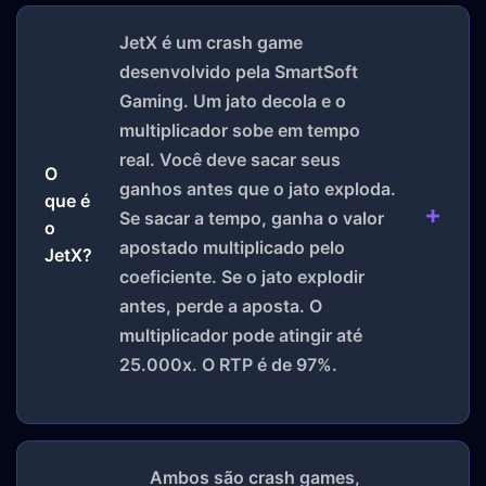
JetX é um crash game
desenvolvido pela SmartSoft
Gaming. Um jato decola e o
multiplicador sobe em tempo
real. Você deve sacar seus
O
ganhos antes que o jato exploda.
que é
Se sacar a tempo, ganha o valor
o
apostado multiplicado pelo
JetX?
coeficiente. Se o jato explodir
antes, perde a aposta. O
multiplicador pode atingir até
25.000x. O RTP é de 97%.
Ambos são crash games,