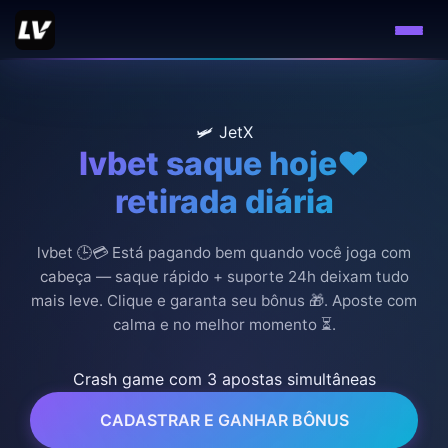
🛩️ JetX
lvbet saque hoje❤️
retirada diária
lvbet 🕒💳 Está pagando bem quando você joga com
cabeça — saque rápido + suporte 24h deixam tudo
mais leve. Clique e garanta seu bônus 🎁. Aposte com
calma e no melhor momento ⏳.
Crash game com 3 apostas simultâneas
CADASTRAR E GANHAR BÔNUS