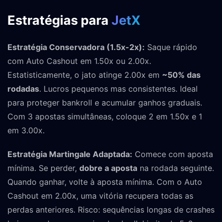
Estratégias para
JetX
Estratégia Conservadora (1.5x-2x):
Saque rápido
com Auto Cashout em 1.50x ou 2.00x.
Estatisticamente, o jato atinge 2.00x em
~50% das
rodadas
. Lucros pequenos mas consistentes. Ideal
para proteger bankroll e acumular ganhos graduais.
Com 3 apostas simultâneas, coloque 2 em 1.50x e 1
em 3.00x.
Estratégia Martingale Adaptada:
Comece com aposta
mínima. Se perder,
dobre a aposta
na rodada seguinte.
Quando ganhar, volte à aposta mínima. Com o Auto
Cashout em 2.00x, uma vitória recupera todas as
perdas anteriores. Risco: sequências longas de crashes