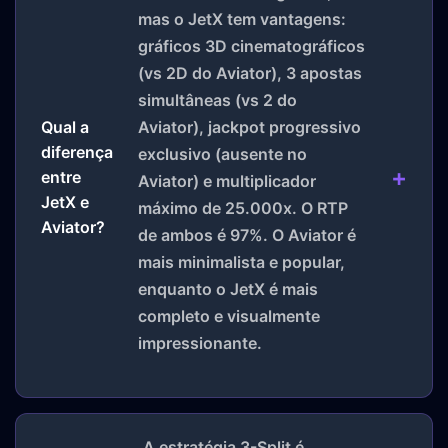
mas o JetX tem vantagens:
gráficos 3D cinematográficos
(vs 2D do Aviator), 3 apostas
simultâneas (vs 2 do
Aviator), jackpot progressivo
Qual a
diferença
exclusivo (ausente no
entre
Aviator) e multiplicador
JetX e
máximo de 25.000x. O RTP
Aviator?
de ambos é 97%. O Aviator é
mais minimalista e popular,
enquanto o JetX é mais
completo e visualmente
impressionante.
A estratégia 3-Split é