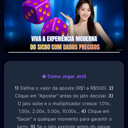
� Como Jogar JetX
1)
Defina o valor da aposta (R$1 a R$500).
2)
Clique em "Apostar" antes do jato decolar.
3)
O jato sobe e o multiplicador cresce: 1.01x,
1.50x, 2.00x, 5.00x, 10.00x...
4)
Clique em
"Sacar" a qualquer momento para garantir o
lucro.
5)
Se o jato explodir antes do saque,