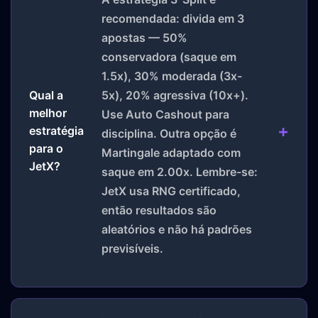
recomendada: divida em 3
apostas — 50%
conservadora (saque em
1.5x), 30% moderada (3x-
5x), 20% agressiva (10x+).
Qual a
melhor
Use Auto Cashout para
estratégia
disciplina. Outra opção é
para o
Martingale adaptado com
JetX?
saque em 2.00x. Lembre-se:
JetX usa RNG certificado,
então resultados são
aleatórios e não há padrões
previsíveis.