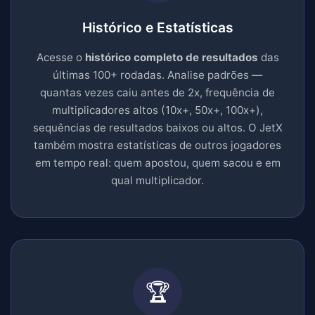
Histórico e Estatísticas
Acesse o
histórico completo de resultados
das
últimas 100+ rodadas. Analise padrões —
quantas vezes caiu antes de 2x, frequência de
multiplicadores altos (10x+, 50x+, 100x+),
sequências de resultados baixos ou altos. O JetX
também mostra estatísticas de outros jogadores
em tempo real: quem apostou, quem sacou e em
qual multiplicador.
🏆