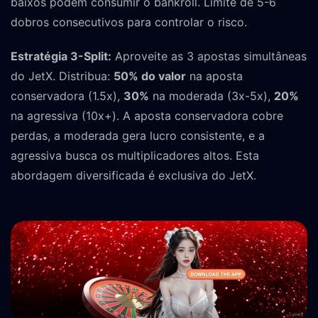
baixos podem consumir o bankroll. Limite de 5-6
dobros consecutivos para controlar o risco.
Estratégia 3-Split:
Aproveite as 3 apostas simultâneas
do JetX. Distribua:
50% do valor
na aposta
conservadora (1.5x),
30%
na moderada (3x-5x),
20%
na agressiva (10x+). A aposta conservadora cobre
perdas, a moderada gera lucro consistente, e a
agressiva busca os multiplicadores altos. Esta
abordagem diversificada é exclusiva do JetX.