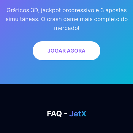
Gráficos 3D, jackpot progressivo e 3 apostas
simultâneas. O crash game mais completo do
mercado!
JOGAR AGORA
FAQ -
JetX