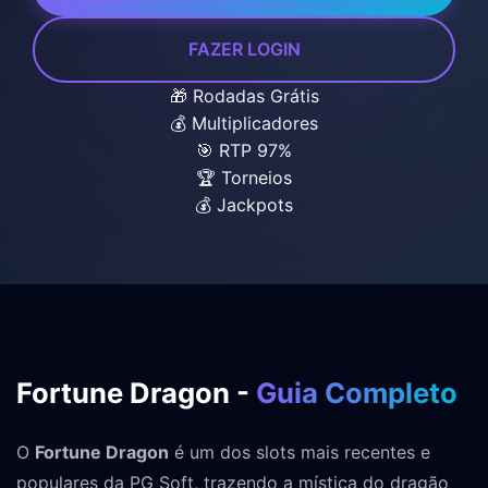
FAZER LOGIN
🎁 Rodadas Grátis
💰 Multiplicadores
🎯 RTP 97%
🏆 Torneios
💰 Jackpots
Fortune Dragon -
Guia Completo
O
Fortune Dragon
é um dos slots mais recentes e
populares da PG Soft, trazendo a mística do dragão