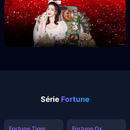
Série
Fortune
Fortune Tiger
Fortune Ox
HOT