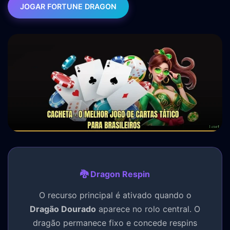
JOGAR FORTUNE DRAGON
🐉 Dragon Respin
O recurso principal é ativado quando o
Dragão Dourado
aparece no rolo central. O
dragão permanece fixo e concede respins