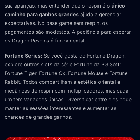
sua aparição, mas entender que o respin é o
único
caminho para ganhos grandes
ajuda a gerenciar
expectativas. No base game sem respin, os
pagamentos são modestos. A paciência para esperar
os Dragon Respins é fundamental.
Fortune Series:
Se você gosta do Fortune Dragon,
explore outros slots da série Fortune da PG Soft:
Fortune Tiger, Fortune Ox, Fortune Mouse e Fortune
Rabbit. Todos compartilham a estética oriental e
mecânicas de respin com multiplicadores, mas cada
um tem variações únicas. Diversificar entre eles pode
manter as sessões interessantes e aumentar as
chances de grandes ganhos.