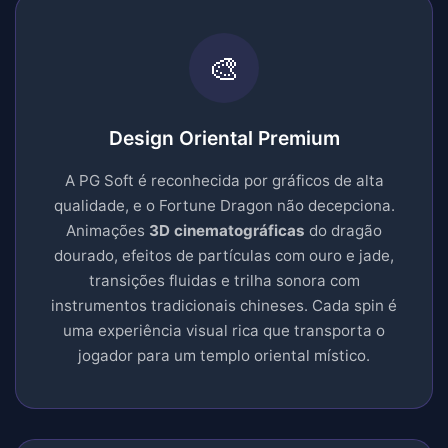
🎨
Design Oriental Premium
A PG Soft é reconhecida por gráficos de alta
qualidade, e o Fortune Dragon não decepciona.
Animações
3D cinematográficas
do dragão
dourado, efeitos de partículas com ouro e jade,
transições fluidas e trilha sonora com
instrumentos tradicionais chineses. Cada spin é
uma experiência visual rica que transporta o
jogador para um templo oriental místico.