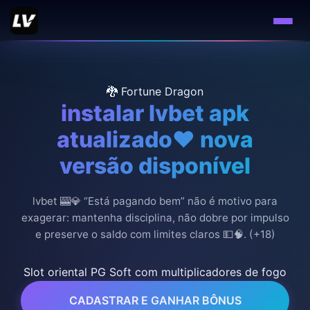
🐉 Fortune Dragon
instalar lvbet apk
atualizado❤️ nova
versão disponível
lvbet 🎰💎 “Está pagando bem” não é motivo para
exagerar: mantenha disciplina, não dobre por impulso
e preserve o saldo com limites claros 💵🧠. (+18)
Slot oriental PG Soft com multiplicadores de fogo
CADASTRAR E GANHAR BÔNUS