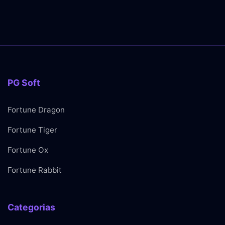
PG Soft
Fortune Dragon
Fortune Tiger
Fortune Ox
Fortune Rabbit
Categorias