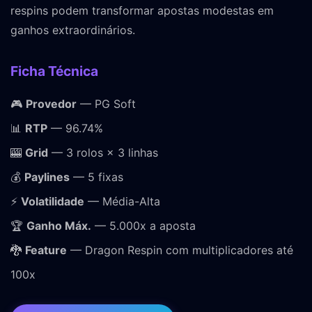
respins podem transformar apostas modestas em
ganhos extraordinários.
Ficha Técnica
🎮
Provedor
— PG Soft
📊
RTP
— 96.74%
🎰
Grid
— 3 rolos × 3 linhas
💰
Paylines
— 5 fixas
⚡
Volatilidade
— Média-Alta
🏆
Ganho Máx.
— 5.000x a aposta
🐉
Feature
— Dragon Respin com multiplicadores até
100x