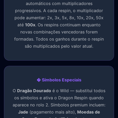
automáticos com multiplicadores
progressivos. A cada respin, o multiplicador
pode aumentar: 2x, 3x, 5x, 8x, 10x, 20x, 50x
até
100x
. Os respins continuam enquanto
novas combinações vencedoras forem
formadas. Todos os ganhos durante o respin
são multiplicados pelo valor atual.
� Símbolos Especiais
O
Dragão Dourado
é o Wild — substitui todos
os símbolos e ativa o Dragon Respin quando
aparece no rolo 2. Símbolos premium incluem:
Jade
(pagamento mais alto),
Moedas de